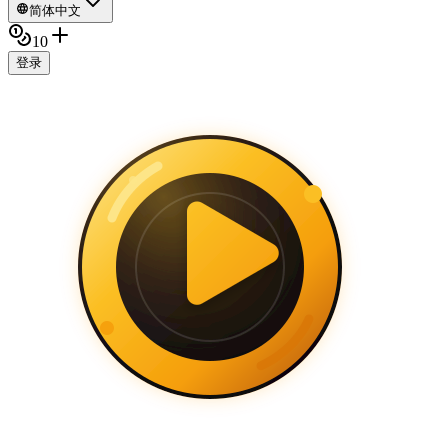
简体中文
10
登录