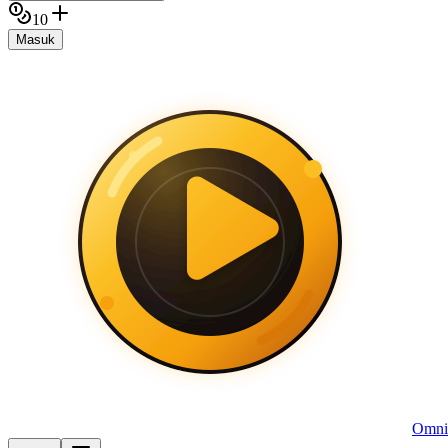
10
Masuk
Omni