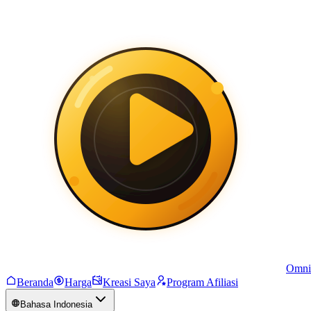
Omni
Beranda
Harga
Kreasi Saya
Program Afiliasi
Bahasa Indonesia