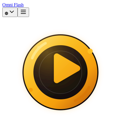
Omni Flash