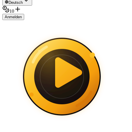
Deutsch
10
Anmelden